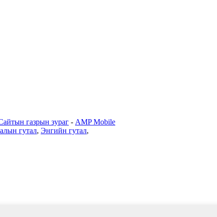
Сайтын газрын зураг
-
AMP Mobile
лалын гутал
,
Энгийн гутал
,