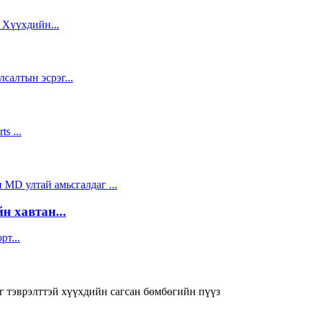
 хавтан...