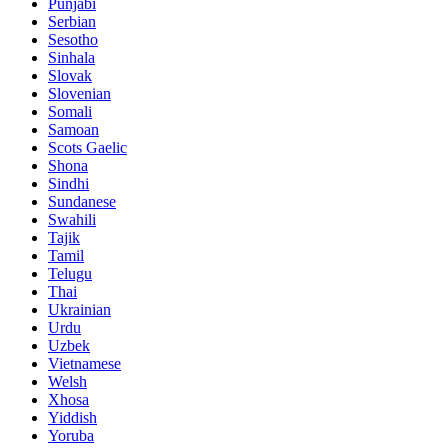
Punjabi
Serbian
Sesotho
Sinhala
Slovak
Slovenian
Somali
Samoan
Scots Gaelic
Shona
Sindhi
Sundanese
Swahili
Tajik
Tamil
Telugu
Thai
Ukrainian
Urdu
Uzbek
Vietnamese
Welsh
Xhosa
Yiddish
Yoruba