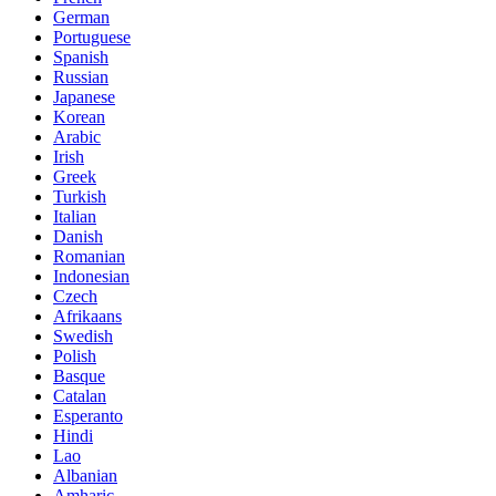
German
Portuguese
Spanish
Russian
Japanese
Korean
Arabic
Irish
Greek
Turkish
Italian
Danish
Romanian
Indonesian
Czech
Afrikaans
Swedish
Polish
Basque
Catalan
Esperanto
Hindi
Lao
Albanian
Amharic