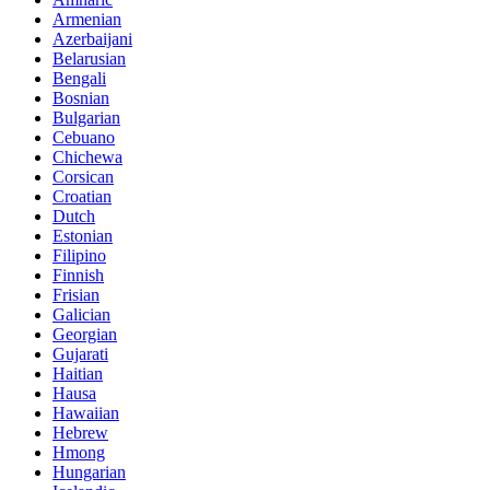
Armenian
Azerbaijani
Belarusian
Bengali
Bosnian
Bulgarian
Cebuano
Chichewa
Corsican
Croatian
Dutch
Estonian
Filipino
Finnish
Frisian
Galician
Georgian
Gujarati
Haitian
Hausa
Hawaiian
Hebrew
Hmong
Hungarian