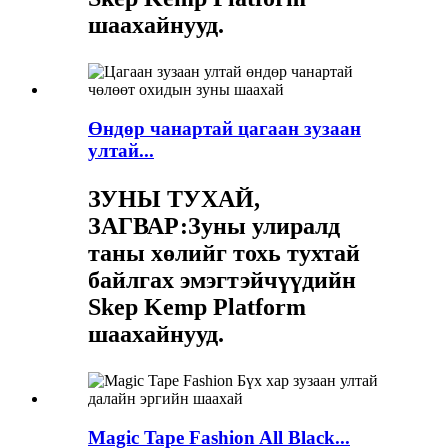
шаахайнууд.
Өндөр чанартай цагаан зузаан
ултай...
ЗУНЫ ТУХАЙ,
ЗАГВАР:
Зуны улиралд
таны хөлийг тохь тухтай
байлгах эмэгтэйчүүдийн
Skep Kemp Platform
шаахайнууд.
Magic Tape Fashion All Black...