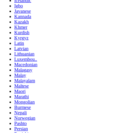
Icelandic
Igbo
Javanese
Kannada
Kazakh
Khmer
Kurdish
Kyrgyz
Latin
Latvian
Lithuanian
Luxembou..
Macedonian
Malagasy
Malay
Malayalam
Maltese
Maori
Marathi
Mongolian
Burmese
Nepali
Norwegian
Pashto
Persian